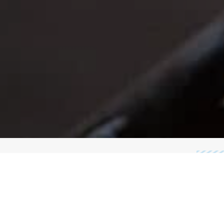
CATEGORÍAS
CA
Perfiles De Acero