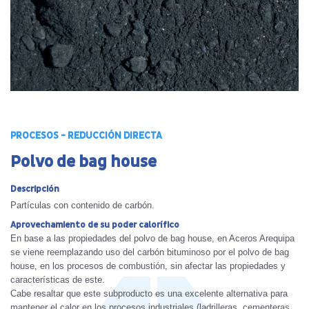
PROCESOS - REDUCCIÓN DIRECTA
Polvo de bag house
Descripción
Partículas con contenido de carbón.
Aprovechamiento de su poder calorífico
En base a las propiedades del polvo de bag house, en Aceros Arequipa
se viene reemplazando uso del carbón bituminoso por el polvo de bag
house, en los procesos de combustión, sin afectar las propiedades y
características de este.
Cabe resaltar que este subproducto es una excelente alternativa para
mantener el calor en los procesos industriales (ladrilleras, cementeras,