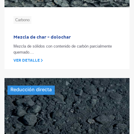
Carbono
Mezcla de char - dolochar
Mezcla de sólidos con contenido de carbón parcialmente
quemado....
VER DETALLE
Reducción directa