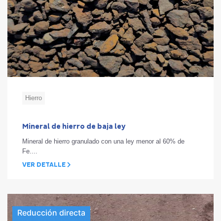
Hierro
Mineral de hierro de baja ley
Mineral de hierro granulado con una ley menor al 60% de
Fe....
VER DETALLE
Reducción directa