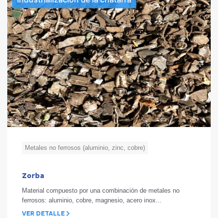
Metales no ferrosos (aluminio, zinc, cobre)
Zorba
Material compuesto por una combinación de metales no
ferrosos: aluminio, cobre, magnesio, acero inox...
VER DETALLE