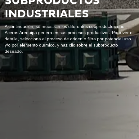
SUBPRODUCTOS
INDUSTRIALES
A continuación, se muestran los diferentes subproductos que
Aceros Arequipa genera en sus procesos productivos. Para ver el
detalle, selecciona el proceso de origen o filtra por potencial uso
y/o por elemento químico, y haz clic sobre el subproducto
deseado.