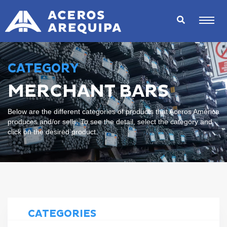
CATEGORY
MERCHANT BARS
Below are the different categories of products that Aceros América
produces and/or sells. To see the detail, select the category and
click on the desired product.
CATEGORIES