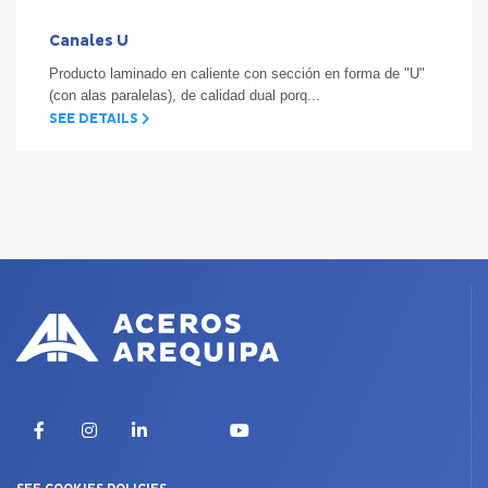
Canales U
Producto laminado en caliente con sección en forma de "U"
(con alas paralelas), de calidad dual porq...
SEE DETAILS
X
Facebook
Instagram
LinkedIn
YouTube