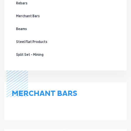
Rebars
Merchant Bars
Beams
Steel Flat Products
Split Set - Mining
MERCHANT BARS