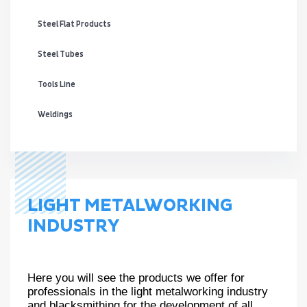
Steel Flat Products
Steel Tubes
Tools Line
Weldings
LIGHT METALWORKING
INDUSTRY
Here you will see the products we offer for
professionals in the light metalworking industry
and blacksmithing for the development of all