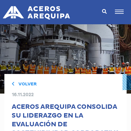
VOLVER
16.11.2022
ACEROS AREQUIPA CONSOLIDA
SU LIDERAZGO EN LA
EVALUACIÓN DE