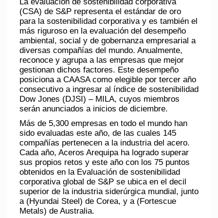
La evaluación de sostenibilidad corporativa
(CSA) de S&P representa el estándar de oro
para la sostenibilidad corporativa y es también el
más riguroso en la evaluación del desempeño
ambiental, social y de gobernanza empresarial a
diversas compañías del mundo. Anualmente,
reconoce y agrupa a las empresas que mejor
gestionan dichos factores. Este desempeño
posiciona a CAASA como elegible por tercer año
consecutivo a ingresar al índice de sostenibilidad
Dow Jones (DJSI) – MILA, cuyos miembros
serán anunciados a inicios de diciembre.
Más de 5,300 empresas en todo el mundo han
sido evaluadas este año, de las cuales 145
compañías pertenecen a la industria del acero.
Cada año, Aceros Arequipa ha logrado superar
sus propios retos y este año con los 75 puntos
obtenidos en la Evaluación de sostenibilidad
corporativa global de S&P se ubica en el decil
superior de la industria siderúrgica mundial, junto
a (Hyundai Steel) de Corea, y a (Fortescue
Metals) de Australia.