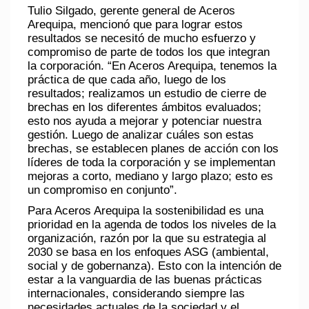
Tulio Silgado, gerente general de Aceros
Arequipa, mencionó que para lograr estos
resultados se necesitó de mucho esfuerzo y
compromiso de parte de todos los que integran
la corporación. “En Aceros Arequipa, tenemos la
práctica de que cada año, luego de los
resultados; realizamos un estudio de cierre de
brechas en los diferentes ámbitos evaluados;
esto nos ayuda a mejorar y potenciar nuestra
gestión. Luego de analizar cuáles son estas
brechas, se establecen planes de acción con los
líderes de toda la corporación y se implementan
mejoras a corto, mediano y largo plazo; esto es
un compromiso en conjunto”.
Para Aceros Arequipa la sostenibilidad es una
prioridad en la agenda de todos los niveles de la
organización, razón por la que su estrategia al
2030 se basa en los enfoques ASG (ambiental,
social y de gobernanza). Esto con la intención de
estar a la vanguardia de las buenas prácticas
internacionales, considerando siempre las
necesidades actuales de la sociedad y el