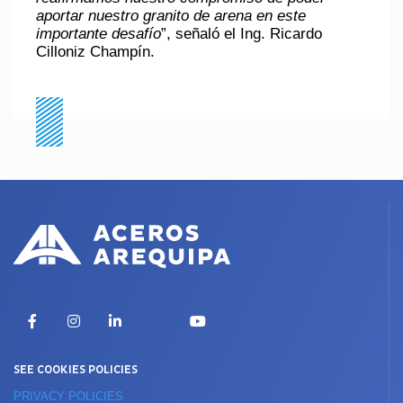
aportar nuestro granito de arena en este
importante desafío
”, señaló el Ing. Ricardo
Cilloniz Champín.
X
Facebook
Instagram
LinkedIn
YouTube
SEE COOKIES POLICIES
PRIVACY POLICIES