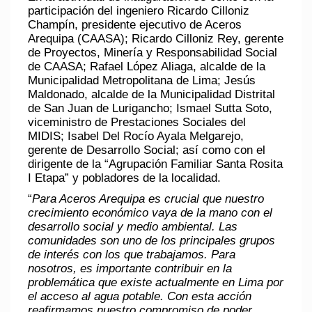
participación del ingeniero Ricardo Cilloniz
Champín, presidente ejecutivo de Aceros
Arequipa (CAASA); Ricardo Cilloniz Rey, gerente
de Proyectos, Minería y Responsabilidad Social
de CAASA; Rafael López Aliaga, alcalde de la
Municipalidad Metropolitana de Lima; Jesús
Maldonado, alcalde de la Municipalidad Distrital
de San Juan de Lurigancho; Ismael Sutta Soto,
viceministro de Prestaciones Sociales del
MIDIS; Isabel Del Rocío Ayala Melgarejo,
gerente de Desarrollo Social; así como con el
dirigente de la “Agrupación Familiar Santa Rosita
I Etapa” y pobladores de la localidad.
“
Para Aceros Arequipa es crucial que nuestro
crecimiento económico vaya de la mano con el
desarrollo social y medio ambiental. Las
comunidades son uno de los principales grupos
de interés con los que trabajamos. Para
nosotros, es importante contribuir en la
problemática que existe actualmente en Lima por
el acceso al agua potable. Con esta acción
reafirmamos nuestro compromiso de poder