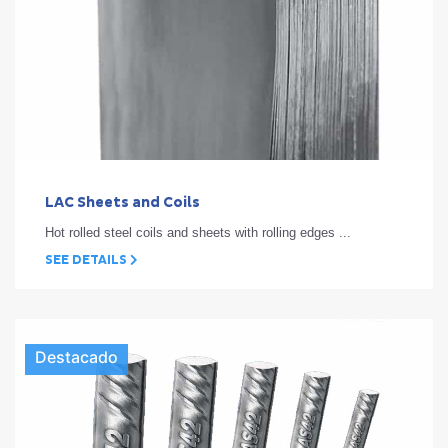
LAC Sheets and Coils
Hot rolled steel coils and sheets with rolling edges ...
SEE DETAILS
Destacado