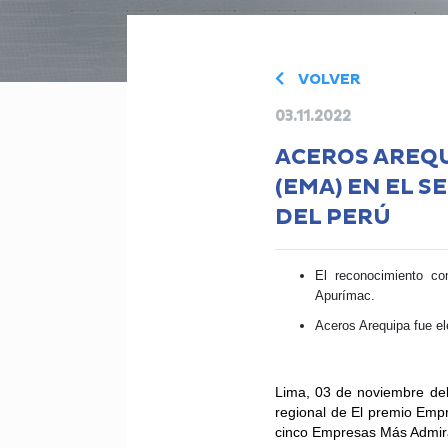
VOLVER
03.11.2022
ACEROS AREQU
(EMA) EN EL 
DEL PERÚ
El reconocimiento c
Apurímac.
Aceros Arequipa fue el
Lima, 03 de noviembre del
regional de El premio Emp
cinco Empresas Más Admira