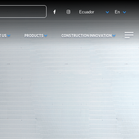
Facebook
Instagram
T US
PRODUCTS
CONSTRUCTION INNOVATION