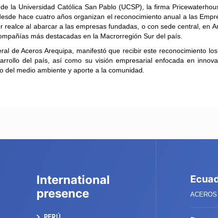
a de la Universidad Católica San Pablo (UCSP), la firma Pricewaterh
 desde hace cuatro años organizan el reconocimiento anual a las Em
r realce al abarcar a las empresas fundadas, o con sede central, en 
ompañías más destacadas en la Macrorregión Sur del país.
ral de Aceros Arequipa, manifestó que recibir este reconocimiento los 
rrollo del país, así como su visión empresarial enfocada en innovac
o del medio ambiente y aporte a la comunidad.
International
Ecua
presence
ACEROS 
PERÚ