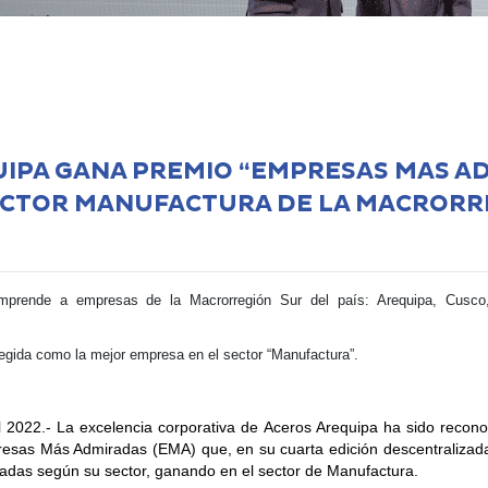
IPA GANA PREMIO “EMPRESAS MAS A
SECTOR MANUFACTURA DE LA MACRORR
omprende a empresas de la Macrorregión Sur del país: Arequipa, Cusc
egida como la mejor empresa en el sector “Manufactura”.
 2022.- La excelencia corporativa de Aceros Arequipa ha sido reconoc
resas Más Admiradas (EMA) que, en su cuarta edición descentralizada
das según su sector, ganando en el sector de Manufactura.