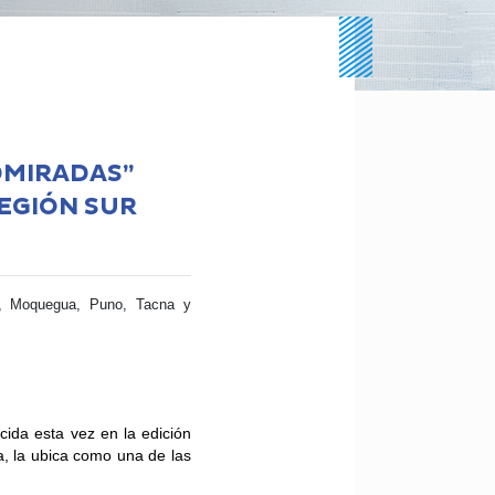
DMIRADAS”
EGIÓN SUR
o, Moquegua, Puno, Tacna y
ida esta vez en la edición
, la ubica como una de las