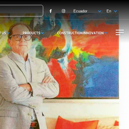
Facebook
Instagram
T US
PRODUCTS
CONSTRUCTION INNOVATION