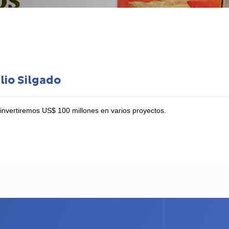
lio Silgado
nvertiremos US$ 100 millones en varios proyectos.