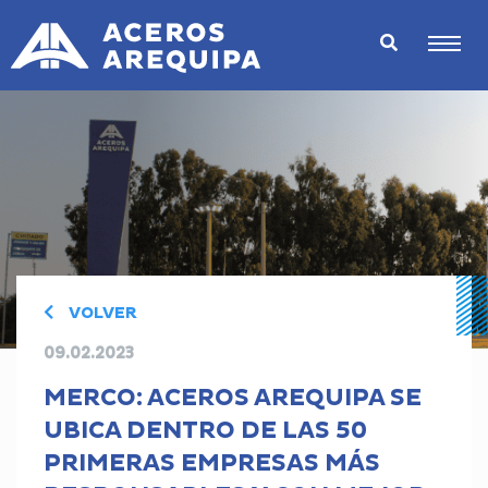
VOLVER
09.02.2023
MERCO: ACEROS AREQUIPA SE
UBICA DENTRO DE LAS 50
PRIMERAS EMPRESAS MÁS