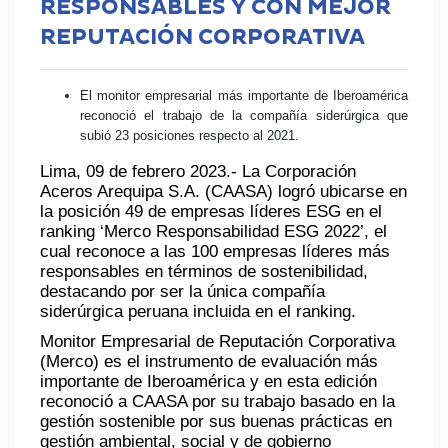
RESPONSABLES Y CON MEJOR
REPUTACIÓN CORPORATIVA
El monitor empresarial más importante de Iberoamérica
reconoció el trabajo de la compañía siderúrgica que
subió 23 posiciones respecto al 2021.
Lima, 09 de febrero 2023.-
La Corporación
Aceros Arequipa S.A. (CAASA) logró ubicarse en
la
posición 49
de empresas líderes ESG en el
ranking
‘Merco Responsabilidad ESG 2022’
, el
cual reconoce a las
100 empresas líderes más
responsables
en términos de sostenibilidad,
destacando por ser la única compañía
siderúrgica peruana incluida en el ranking.
Monitor Empresarial de Reputación Corporativa
(Merco) es el instrumento de evaluación más
importante de Iberoamérica y en esta edición
reconoció a CAASA por su trabajo basado en la
gestión sostenible por sus buenas prácticas en
gestión ambiental, social y de gobierno