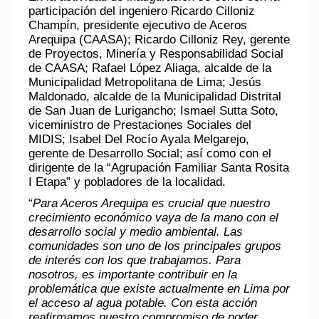
participación del ingeniero Ricardo Cilloniz
Champín, presidente ejecutivo de Aceros
Arequipa (CAASA); Ricardo Cilloniz Rey, gerente
de Proyectos, Minería y Responsabilidad Social
de CAASA; Rafael López Aliaga, alcalde de la
Municipalidad Metropolitana de Lima; Jesús
Maldonado, alcalde de la Municipalidad Distrital
de San Juan de Lurigancho; Ismael Sutta Soto,
viceministro de Prestaciones Sociales del
MIDIS; Isabel Del Rocío Ayala Melgarejo,
gerente de Desarrollo Social; así como con el
dirigente de la “Agrupación Familiar Santa Rosita
I Etapa” y pobladores de la localidad.
“
Para Aceros Arequipa es crucial que nuestro
crecimiento económico vaya de la mano con el
desarrollo social y medio ambiental. Las
comunidades son uno de los principales grupos
de interés con los que trabajamos. Para
nosotros, es importante contribuir en la
problemática que existe actualmente en Lima por
el acceso al agua potable. Con esta acción
reafirmamos nuestro compromiso de poder