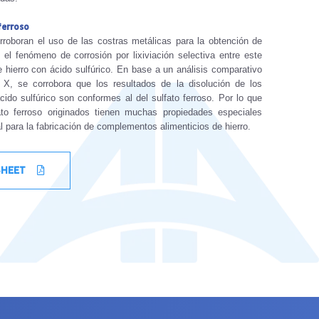
ferroso
rroboran el uso de las costras metálicas para la obtención de
 el fenómeno de corrosión por lixiviación selectiva entre este
e hierro con ácido sulfúrico. En base a un análisis comparativo
 X, se corrobora que los resultados de la disolución de los
cido sulfúrico son conformes al del sulfato ferroso. Por lo que
ato ferroso originados tienen muchas propiedades especiales
 para la fabricación de complementos alimenticios de hierro.
SHEET