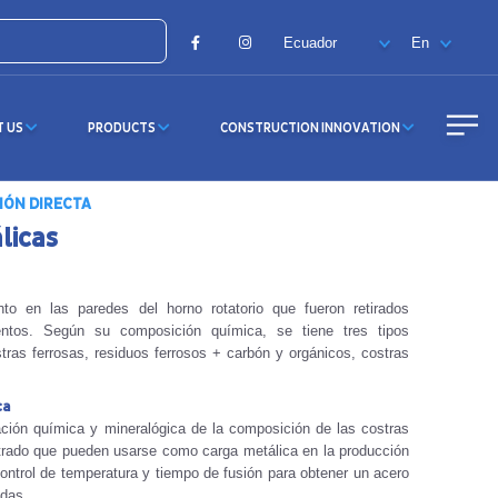
Facebook
Instagram
T US
PRODUCTS
CONSTRUCTION INNOVATION
IÓN DIRECTA
licas
to en las paredes del horno rotatorio que fueron retirados
entos. Según su composición química, se tiene tres tipos
stras ferrosas, residuos ferrosos + carbón y orgánicos, costras
ca
ación química y mineralógica de la composición de las costras
rado que pueden usarse como carga metálica en la producción
ontrol de temperatura y tiempo de fusión para obtener un acero
adas.