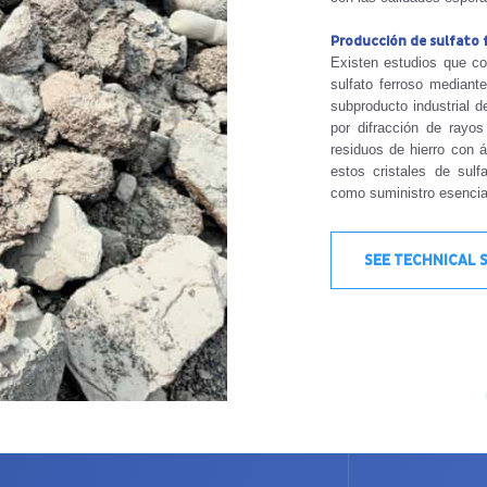
Producción de sulfato 
Existen estudios que co
sulfato ferroso mediante
subproducto industrial d
por difracción de rayos
residuos de hierro con á
estos cristales de sulf
como suministro esencial
SEE TECHNICAL 