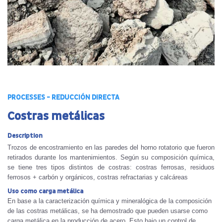
PROCESSES - REDUCCIÓN DIRECTA
Costras metálicas
Description
Trozos de encostramiento en las paredes del horno rotatorio que fueron
retirados durante los mantenimientos. Según su composición química,
se tiene tres tipos distintos de costras: costras ferrosas, residuos
ferrosos + carbón y orgánicos, costras refractarias y calcáreas
Uso como carga metálica
En base a la caracterización química y mineralógica de la composición
de las costras metálicas, se ha demostrado que pueden usarse como
carga metálica en la producción de acero. Esto bajo un control de