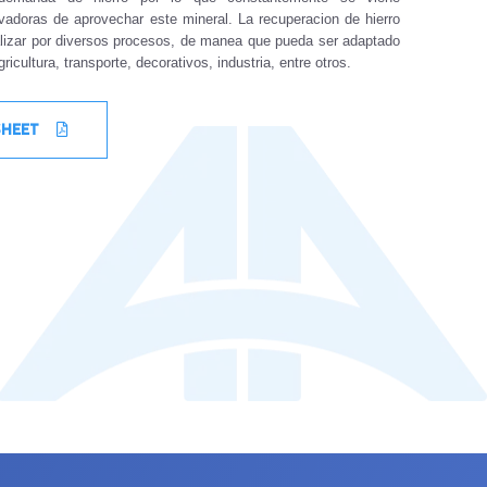
ovadoras de aprovechar este mineral. La recuperacion de hierro
alizar por diversos procesos, de manea que pueda ser adaptado
ricultura, transporte, decorativos, industria, entre otros.
SHEET