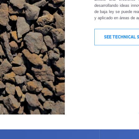
desarrollando ideas inn
de baja ley se puede re
y aplicado en áreas de ag
SEE TECHNICAL 