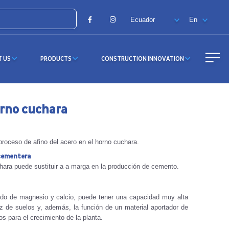
Facebook
Instagram
T US
PRODUCTS
CONSTRUCTION INNOVATION
orno cuchara
proceso de afino del acero en el horno cuchara.
 cementera
hara puede sustituir a a marga en la producción de cemento.
ido de magnesio y calcio, puede tener una capacidad muy alta
z de suelos y, además, la función de un material aportador de
s para el crecimiento de la planta.