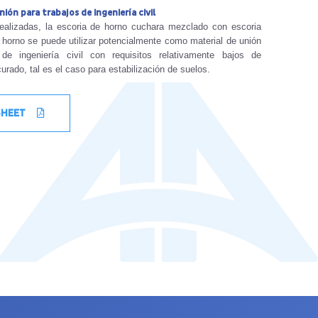
ión para trabajos de ingeniería civil
ealizadas, la escoria de horno cuchara mezclado con escoria
 horno se puede utilizar potencialmente como material de unión
de ingeniería civil con requisitos relativamente bajos de
curado, tal es el caso para estabilización de suelos.
SHEET