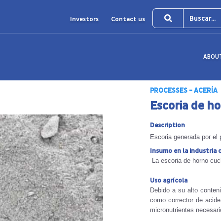
Investors
Contact us
ABOU
PROCESSES - ACERÍA
Escoria de h
Description
Escoria generada por el 
Insumo en la industria
La escoria de horno cuc
Uso agrícola
Debido a su alto conten
como corrector de acide
micronutrientes necesario