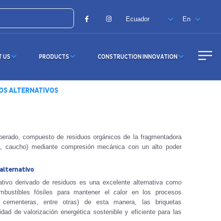
Facebook
Instagram
T US
PRODUCTS
CONSTRUCTION INNOVATION
OS ALTERNATIVOS
perado, compuesto de residuos orgánicos de la fragmentadora
co, caucho) mediante compresión mecánica con un alto poder
alternativo
ativo derivado de residuos es una excelente alternativa como
ombustibles fósiles para mantener el calor en los procesos
ras, cementeras, entre otras) de esta manera, las briquetas
dad de valorización energética sostenible y eficiente para las