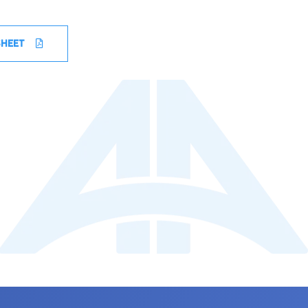
SHEET