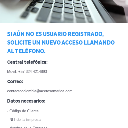
SI AÚN NO ES USUARIO REGISTRADO,
SOLICITE UN NUEVO ACCESO LLAMANDO
AL TELÉFONO.
Central telefónica:
Movil: +57 324 4214893
Correo:
contactocolombia@acerosamerica.com
Datos necesarios:
- Código de Cliente
- NIT de la Empresa