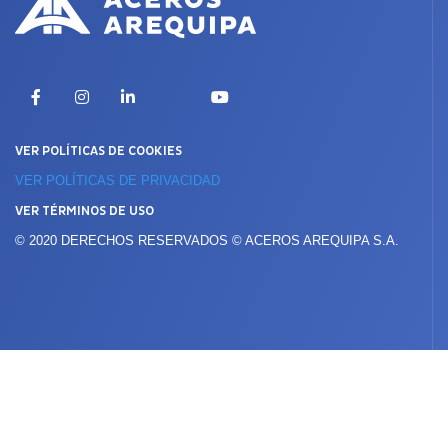
X
Facebook
Instagram
LinkedIn
YouTube
VER POLÍTICAS DE COOKIES
VER POLÍTICAS DE PRIVACIDAD
VER TÉRMINOS DE USO
© 2020 DERECHOS RESERVADOS © ACEROS AREQUIPA S.A.
Presencia internacional
PERÚ