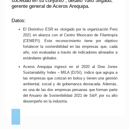
sociedad en su conjunto
”, detalló Tulio Silgado,
gerente general de Aceros Arequipa.
Datos:
El Distintivo ESR es otorgado por la organización Perú
2021 en alianza con el Centro Mexicano de Filantropía
(CEMEFI). Este reconocimiento tiene por objetivo
fortalecer la sostenibilidad en las empresas que, cada
año, son evaluadas a través de indicadores alineados a
estándares globales.
Aceros Arequipa ingresó en el 2020 al Dow Jones
Sustainability Index – MILA (DJSI), índice que agrupa a
las empresas que cotizan en bolsa y tienen una gestión
ambiental, social y de gobernanza destacada. Además,
es una de las dos empresas peruanas que forman parte
del Anuario de Sostenibilidad 2021 de S&P, por su alto
desempeño en la industria.