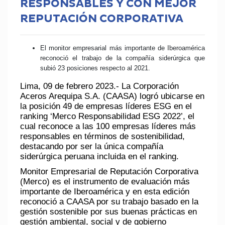
RESPONSABLES Y CON MEJOR
REPUTACIÓN CORPORATIVA
El monitor empresarial más importante de Iberoamérica
reconoció el trabajo de la compañía siderúrgica que
subió 23 posiciones respecto al 2021.
Lima, 09 de febrero 2023.-
La Corporación
Aceros Arequipa S.A. (CAASA) logró ubicarse en
la
posición 49
de empresas líderes ESG en el
ranking
‘Merco Responsabilidad ESG 2022’
, el
cual reconoce a las
100 empresas líderes más
responsables
en términos de sostenibilidad,
destacando por ser la única compañía
siderúrgica peruana incluida en el ranking.
Monitor Empresarial de Reputación Corporativa
(Merco) es el instrumento de evaluación más
importante de Iberoamérica y en esta edición
reconoció a CAASA por su trabajo basado en la
gestión sostenible por sus buenas prácticas en
gestión ambiental, social y de gobierno