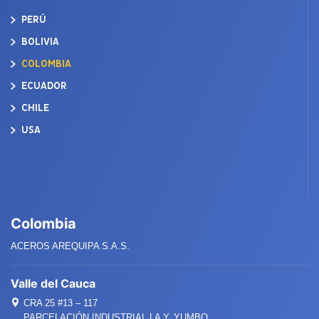
PERÚ
BOLIVIA
COLOMBIA
ECUADOR
CHILE
USA
Colombia
ACEROS AREQUIPA S.A.S.
Valle del Cauca
CRA 25 #13 – 117
PARCELACIÓN INDUSTRIAL LA Y. YUMBO