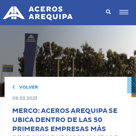
VOLVER
09.02.2023
MERCO: ACEROS AREQUIPA SE
UBICA DENTRO DE LAS 50
PRIMERAS EMPRESAS MÁS