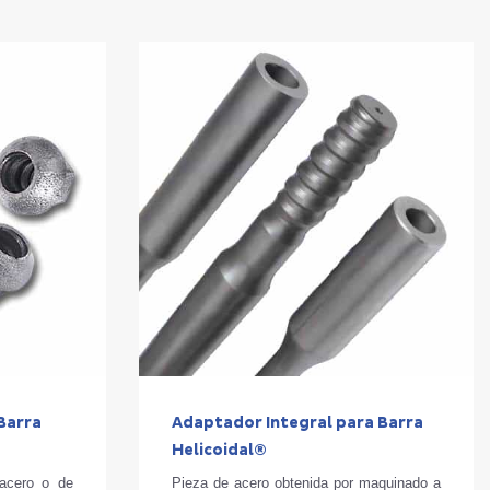
 Barra
Adaptador Integral para Barra
Helicoidal®
 acero o de
Pieza de acero obtenida por maquinado a