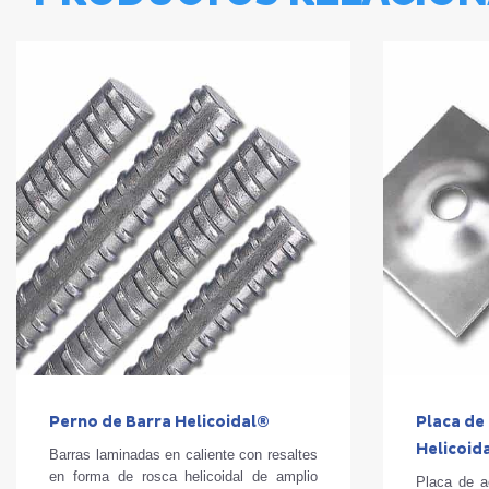
Perno de Barra Helicoidal®
Placa de
Helicoid
Barras laminadas en caliente con resaltes
en forma de rosca helicoidal de amplio
Placa de ac