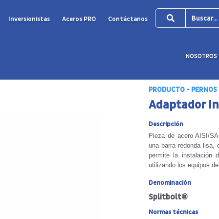
Inversionistas
Aceros PRO
Contáctanos
NOSOTROS
PRODUCTO - PERNOS 
Adaptador In
Descripción
Pieza de acero AISI/SA
una barra redonda lisa, 
permite la instalación 
utilizando los equipos de
Denominación
Splitbolt®
Normas técnicas