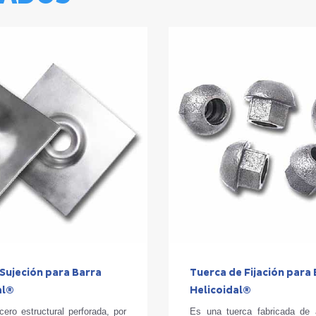
 Sujeción para Barra
Tuerca de Fijación para
al®
Helicoidal®
ero estructural perforada, por
Es una tuerca fabricada de