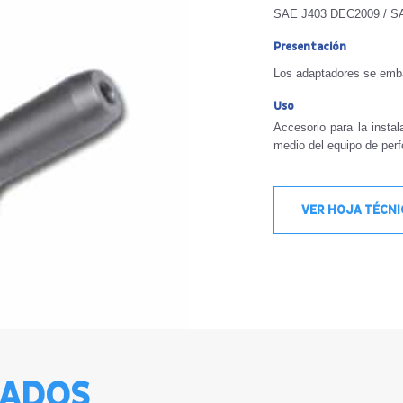
SAE J403 DEC2009 / S
Presentación
Los adaptadores se emba
Uso
Accesorio para la insta
medio del equipo de perf
VER HOJA TÉCN
NADOS