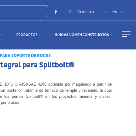
Facebook
Instagram
PRODUCTOS
INNOVACIÓN EN CONSTRUCCIÓN
PARA SOPORTE DE ROCAS
tegral para Splitbolt®
E 1045 O AISI/SAE 4140 obtenida por maquinado a partir de
con posterior tratamiento térmico de temple y revenido, la cual
de los pernos Splitbolt® en los proyectos mineros y civiles,
 perforación.