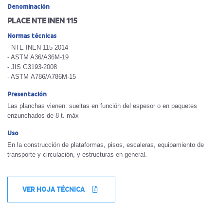
Denominación
PLACE NTE INEN 115
Normas técnicas
- NTE INEN 115 2014
- ASTM A36/A36M-19
- JIS G3193-2008
- ASTM A786/A786M-15
Presentación
Las planchas vienen: sueltas en función del espesor o en paquetes
enzunchados de 8 t. máx
Uso
En la construcción de plataformas, pisos, escaleras, equipamiento de
transporte y circulación, y estructuras en general.
VER HOJA TÉCNICA