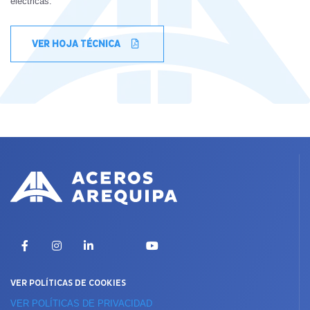
eléctricas.
VER HOJA TÉCNICA
X
Facebook
Instagram
LinkedIn
YouTube
VER POLÍTICAS DE COOKIES
VER POLÍTICAS DE PRIVACIDAD