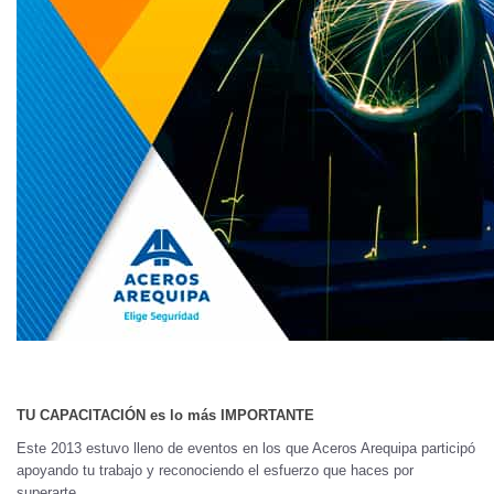
TU CAPACITACIÓN es lo más IMPORTANTE
Este 2013 estuvo lleno de eventos en los que Aceros Arequipa participó
apoyando tu trabajo y reconociendo el esfuerzo que haces por
superarte.