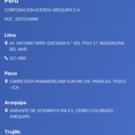
Perú
CORPORACIÓN ACEROS AREQUIPA S.A.
RUC: 20370146994
Lima
AV. ANTONIO MIRÓ QUESADA
N.°
425, PISO 17, MAGDALENA
DEL MAR.
517-1800
Pisco
CARRETERA PANAMERICANA SUR KM 229. PARACAS. PISCO
- ICA
Arequipa
VARIANTE DE UCHUMAYO KM 5.5, CERRO COLORADO,
AREQUIPA
Trujillo