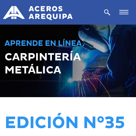
APRENDE EN LÍNEA
CARPINTERÍA
METÁLICA
EDICIÓN N°35