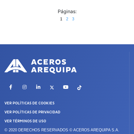
Páginas:
1
2
3
Facebook
Instagram
LinkedIn
X
YouTube
TikTok
VER POLÍTICAS DE COOKIES
VER POLÍTICAS DE PRIVACIDAD
VER TÉRMINOS DE USO
© 2020 DERECHOS RESERVADOS © ACEROS AREQUIPA S.A.