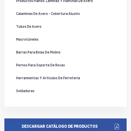
Productos Planos: Laminas Y Planchas De Acero
Calaminas De Acero - Cobertura Aluzinc
Tubos De Acero
Macrotúneles
Barras Para Bolas De Molino
Pernos Para Soporte De Rocas
Herramientas Y Artículos De Ferretería
Soldaduras
DESCARGAR CATÁLOGO DE PRODUCTOS