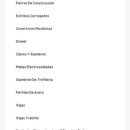
Fierros De Construcción
Estribos Corrugados
Conectores Mecánicos
Dowel
Clavos Y Alambres
Mallas Electrosoldadas
Alambrón De Trefilería
Perfiles De Acero
Vigas
Vigas Tralicho