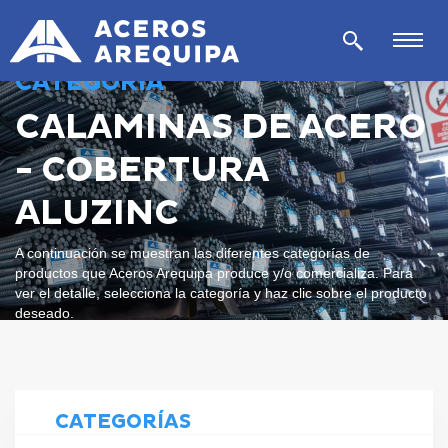
CATEGORÍA
CALAMINAS DE ACERO
- COBERTURA
ALUZINC
A continuación se muestran las diferentes categorías de
productos que Aceros Arequipa produce y/o comercializa. Para
ver el detalle, selecciona la categoría y haz clic sobre el producto
deseado.
CATEGORÍAS