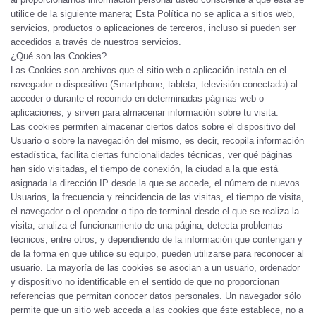
utilice de la siguiente manera; Esta Política no se aplica a sitios web,
servicios, productos o aplicaciones de terceros, incluso si pueden ser
accedidos a través de nuestros servicios.
¿Qué son las Cookies?
Las Cookies son archivos que el sitio web o aplicación instala en el
navegador o dispositivo (Smartphone, tableta, televisión conectada) al
acceder o durante el recorrido en determinadas páginas web o
aplicaciones, y sirven para almacenar información sobre tu visita.
Las cookies permiten almacenar ciertos datos sobre el dispositivo del
Usuario o sobre la navegación del mismo, es decir, recopila información
estadística, facilita ciertas funcionalidades técnicas, ver qué páginas
han sido visitadas, el tiempo de conexión, la ciudad a la que está
asignada la dirección IP desde la que se accede, el número de nuevos
Usuarios, la frecuencia y reincidencia de las visitas, el tiempo de visita,
el navegador o el operador o tipo de terminal desde el que se realiza la
visita, analiza el funcionamiento de una página, detecta problemas
técnicos, entre otros; y dependiendo de la información que contengan y
de la forma en que utilice su equipo, pueden utilizarse para reconocer al
usuario. La mayoría de las cookies se asocian a un usuario, ordenador
y dispositivo no identificable en el sentido de que no proporcionan
referencias que permitan conocer datos personales. Un navegador sólo
permite que un sitio web acceda a las cookies que éste establece, no a