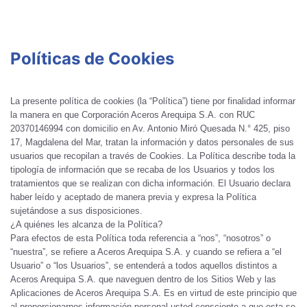
Políticas de Cookies
La presente política de cookies (la “Política”) tiene por finalidad informar
la manera en que Corporación Aceros Arequipa S.A. con RUC
20370146994 con domicilio en Av. Antonio Miró Quesada N.° 425, piso
17, Magdalena del Mar, tratan la información y datos personales de sus
usuarios que recopilan a través de Cookies. La Política describe toda la
tipología de información que se recaba de los Usuarios y todos los
tratamientos que se realizan con dicha información. El Usuario declara
haber leído y aceptado de manera previa y expresa la Política
sujetándose a sus disposiciones.
¿A quiénes les alcanza de la Política?
Para efectos de esta Política toda referencia a “nos”, “nosotros” o
“nuestra”, se refiere a Aceros Arequipa S.A. y cuando se refiera a “el
Usuario” o “los Usuarios”, se entenderá a todos aquellos distintos a
Aceros Arequipa S.A. que naveguen dentro de los Sitios Web y las
Aplicaciones de Aceros Arequipa S.A. Es en virtud de este principio que
al proporcionarnos información personal usted consciente a que esta se