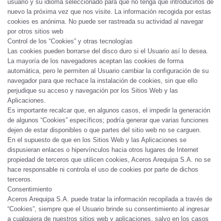
usuario y su idioma seleccionado para que no tenga que introducirlos de
nuevo la próxima vez que nos visite. La información recogida por estas
cookies es anónima. No puede ser rastreada su actividad al navegar
por otros sitios web
Control de los “Cookies” y otras tecnologías
Las cookies pueden borrarse del disco duro si el Usuario así lo desea.
La mayoría de los navegadores aceptan las cookies de forma
automática, pero le permiten al Usuario cambiar la configuración de su
navegador para que rechace la instalación de cookies, sin que ello
perjudique su acceso y navegación por los Sitios Web y las
Aplicaciones.
Es importante recalcar que, en algunos casos, el impedir la generación
de algunos “Cookies” específicos; podría generar que varias funciones
dejen de estar disponibles o que partes del sitio web no se carguen.
En el supuesto de que en los Sitios Web y las Aplicaciones se
dispusieran enlaces o hipervínculos hacia otros lugares de Internet
propiedad de terceros que utilicen cookies, Aceros Arequipa S.A. no se
hace responsable ni controla el uso de cookies por parte de dichos
terceros.
Consentimiento
Aceros Arequipa S.A. puede tratar la información recopilada a través de
“Cookies”, siempre que el Usuario brinde su consentimiento al ingresar
a cualquiera de nuestros sitios web y aplicaciones, salvo en los casos