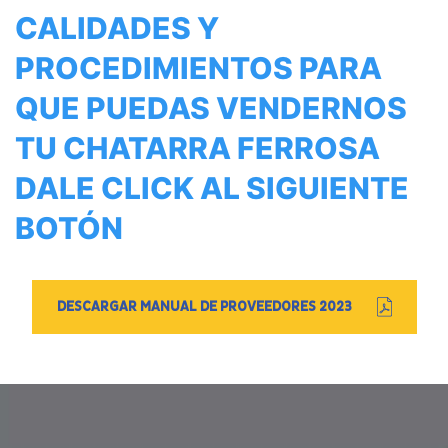
CALIDADES Y
PROCEDIMIENTOS PARA
QUE PUEDAS VENDERNOS
TU CHATARRA FERROSA
DALE CLICK AL SIGUIENTE
BOTÓN
DESCARGAR MANUAL DE PROVEEDORES 2023