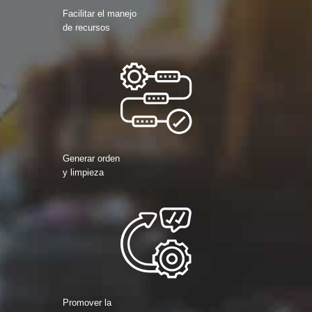
Facilitar el manejo
de recursos
Generar orden
y limpieza
Promover la