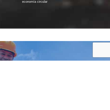
economía circular
¿PROBLEMAS
CON TU
CHATARRA?
NOSOTROS NOS
ENCARGAMOS