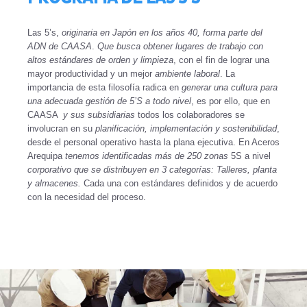
Las 5’s,
originaria en Japón en los años 40, forma parte del
ADN de CAASA
.
Que busca obtener lugares de trabajo con
altos estándares de orden y limpieza
, con el fin de lograr una
mayor productividad y un mejor
ambiente laboral
. La
importancia de esta filosofía radica en
generar una cultura para
una adecuada gestión de 5’S a todo nivel
, es por ello, que en
CAASA
y sus subsidiarias
todos los colaboradores se
involucran en su
planificación, implementación y sostenibilidad
,
desde el personal operativo hasta la plana ejecutiva. En Aceros
Arequipa
tenemos identificadas más de 250 zonas
5S a nivel
corporativo que se distribuyen en 3 categorías: Talleres, planta
y almacenes
.
Cada una con estándares definidos y de acuerdo
con la necesidad del proceso.