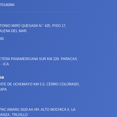
70146994
NTONIO MIRÓ QUESADA
N.°
425, PISO 17,
LENA DEL MAR.
800
TERA PANAMERICANA SUR KM 229. PARACAS.
- ICA
pa
NTE DE UCHUMAYO KM 5.5, CERRO COLORADO,
UIPA
PAC AMARU 1620 AA.HH. ALTO MOCHICA II, LA
ANZA, TRUJILLO