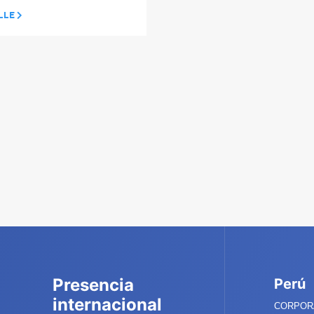
LLE
Presencia
Perú
internacional
CORPORA