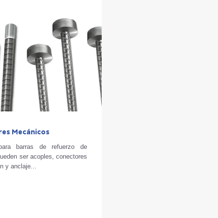
res Mecánicos
para barras de refuerzo de
Pueden ser acoples, conectores
n y anclaje...