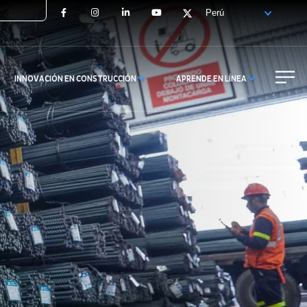
Facebook
Instagram
LinkedIn
YouTube
X
INNOVACIÓN EN CONSTRUCCIÓN
APRENDE EN LÍNEA