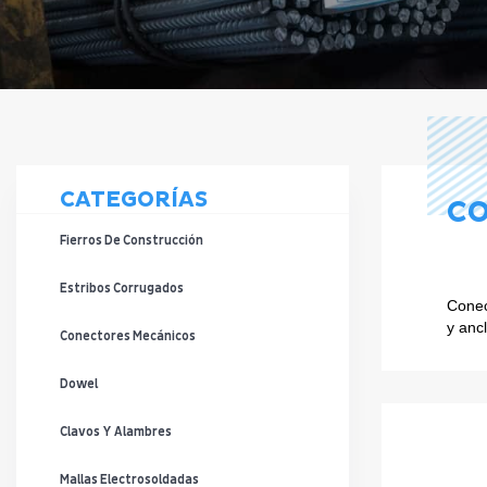
CATEGORÍAS
CO
Fierros De Construcción
Estribos Corrugados
Conec
y anc
Conectores Mecánicos
Dowel
Clavos Y Alambres
Mallas Electrosoldadas