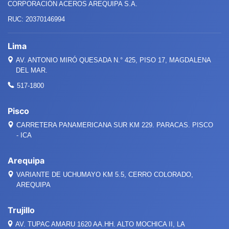
CORPORACIÓN ACEROS AREQUIPA S.A.
RUC: 20370146994
Lima
AV. ANTONIO MIRÓ QUESADA
N.°
425, PISO 17, MAGDALENA
DEL MAR.
517-1800
Pisco
CARRETERA PANAMERICANA SUR KM 229. PARACAS. PISCO
- ICA
Arequipa
VARIANTE DE UCHUMAYO KM 5.5, CERRO COLORADO,
AREQUIPA
Trujillo
AV. TUPAC AMARU 1620 AA.HH. ALTO MOCHICA II, LA