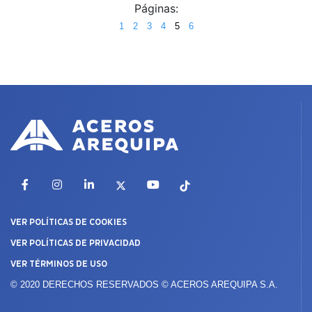
Páginas:
1
2
3
4
5
6
Facebook
Instagram
LinkedIn
X
YouTube
TikTok
VER POLÍTICAS DE COOKIES
VER POLÍTICAS DE PRIVACIDAD
VER TÉRMINOS DE USO
© 2020 DERECHOS RESERVADOS © ACEROS AREQUIPA S.A.