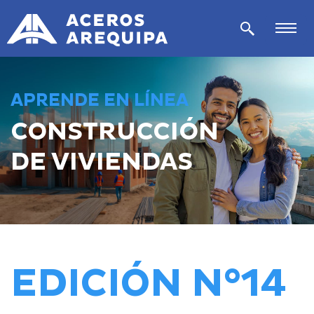
APRENDE EN LÍNEA
CONSTRUCCIÓN
DE VIVIENDAS
EDICIÓN N°14