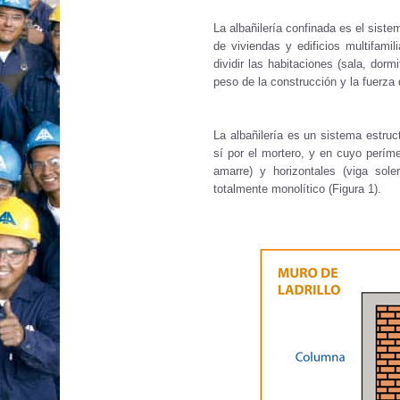
La albañilería confinada es el sist
de viviendas y edificios multifami
dividir las habitaciones (sala, dorm
peso de la construcción y la fuerza
La albañilería es un sistema estruct
sí por el mortero, y en cuyo perím
amarre) y horizontales (viga sol
totalmente monolítico (Figura 1).