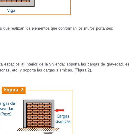
s que realizan los elementos que conforman los muros portantes:
ita espacios al interior de la vivienda; soporta las cargas de gravedad, es
rsonas, etc. y soporta las cargas sísmicas. (Figura 2).