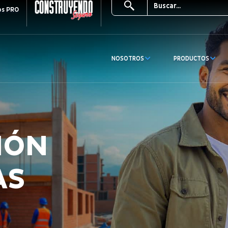
os PRO
NOSOTROS
PRODUCTOS
IÓN
AS