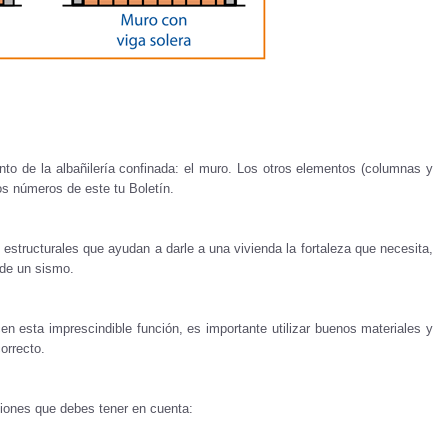
to de la albañilería confinada: el muro. Los otros elementos (columnas y
os números de este tu Boletín.
structurales que ayudan a darle a una vivienda la fortaleza que necesita,
 de un sismo.
en esta imprescindible función, es importante utilizar buenos materiales y
orrecto.
iones que debes tener en cuenta: