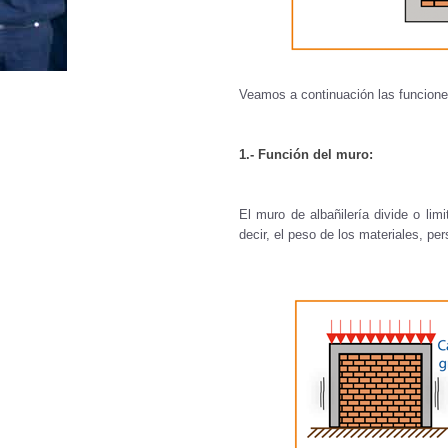
Veamos a continuación las funcione
1.- Función del muro:
El muro de albañilería divide o lim
decir, el peso de los materiales, pe