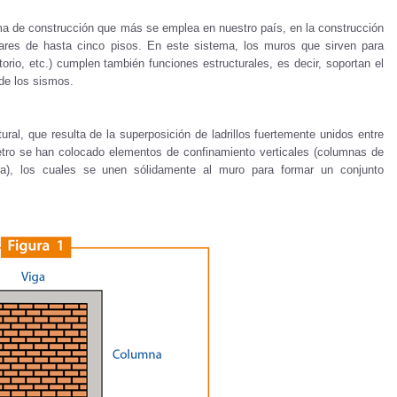
ema de construcción que más se emplea en nuestro país, en la construcción
liares de hasta cinco pisos. En este sistema, los muros que sirven para
itorio, etc.) cumplen también funciones estructurales, es decir, soportan el
 de los sismos.
ural, que resulta de la superposición de ladrillos fuertemente unidos entre
etro se han colocado elementos de confinamiento verticales (columnas de
era), los cuales se unen sólidamente al muro para formar un conjunto