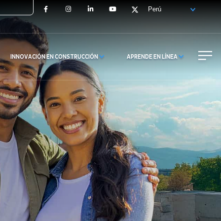
Facebook
Instagram
LinkedIn
YouTube
X
INNOVACIÓN EN CONSTRUCCIÓN
APRENDE EN LÍNEA