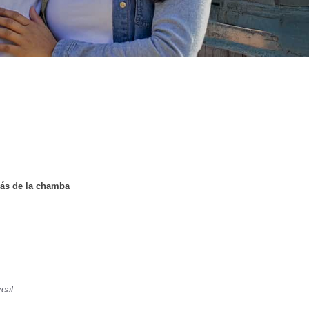
ás de la chamba
real