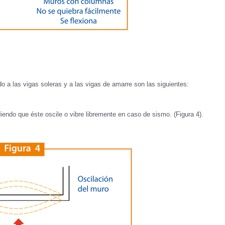
o a las vigas soleras y a las vigas de amarre son las siguientes:
iendo que éste oscile o vibre libremente en caso de sismo. (Figura 4).