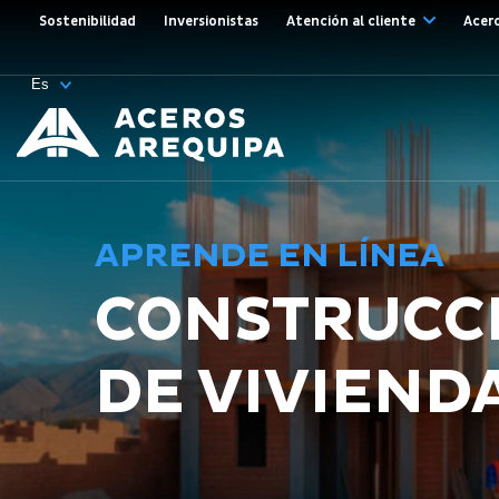
Sostenibilidad
Inversionistas
Atención al cliente
Acer
APRENDE EN LÍNEA
CONSTRUCC
DE VIVIEND