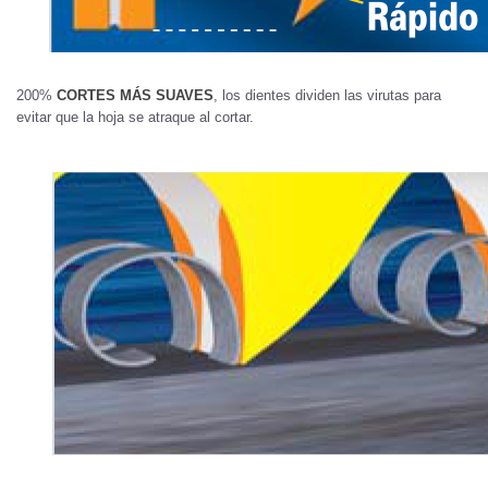
200%
CORTES MÁS SUAVES
, los dientes dividen las virutas para
evitar que la hoja se atraque al cortar.