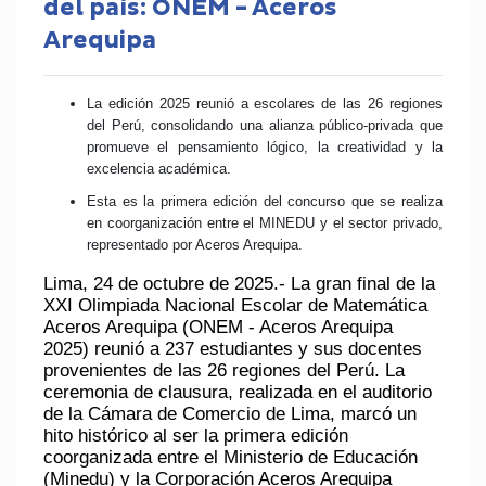
del país: ONEM - Aceros
Arequipa
La edición 2025 reunió a escolares de las 26 regiones
del Perú, consolidando una alianza público-privada que
promueve el pensamiento lógico, la creatividad y la
excelencia académica.
Esta es la primera edición del concurso que se realiza
en coorganización entre el MINEDU y el sector privado,
representado por Aceros Arequipa.
Lima, 24 de octubre de 2025.- La gran final de la
XXI Olimpiada Nacional Escolar de Matemática
Aceros Arequipa
(ONEM - Aceros Arequipa
2025) reunió a 237 estudiantes y sus docentes
provenientes de las 26 regiones del Perú. La
ceremonia de clausura, realizada en el auditorio
de la Cámara de Comercio de Lima, marcó un
hito histórico al ser la primera edición
coorganizada entre el
Ministerio de Educación
(Minedu)
y la
Corporación Aceros Arequipa