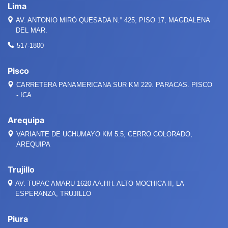
Lima
AV. ANTONIO MIRÓ QUESADA
N.°
425, PISO 17, MAGDALENA
DEL MAR.
517-1800
Pisco
CARRETERA PANAMERICANA SUR KM 229. PARACAS. PISCO
- ICA
Arequipa
VARIANTE DE UCHUMAYO KM 5.5, CERRO COLORADO,
AREQUIPA
Trujillo
AV. TUPAC AMARU 1620 AA.HH. ALTO MOCHICA II, LA
ESPERANZA, TRUJILLO
Piura