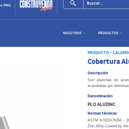
os PRO
NOSOTROS
PRODUCTOS
PRODUCTO - CALAMIN
Cobertura Al
Descripción
Son planchas de acero
acanaladas por deformaci
Denominación
PLO ALUZINC
Normas técnicas
ASTM A792/A792M - 201
Zinc Alloy-Coated by the