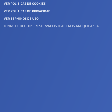
VER POLÍTICAS DE COOKIES
VER POLÍTICAS DE PRIVACIDAD
VER TÉRMINOS DE USO
© 2020 DERECHOS RESERVADOS © ACEROS AREQUIPA S.A.