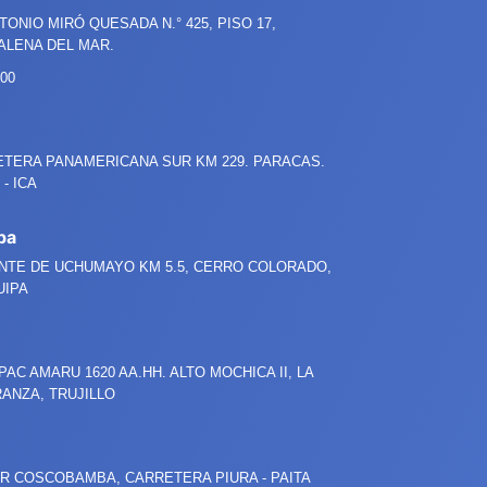
NTONIO MIRÓ QUESADA
N.°
425, PISO 17,
LENA DEL MAR.
800
TERA PANAMERICANA SUR KM 229. PARACAS.
- ICA
pa
NTE DE UCHUMAYO KM 5.5, CERRO COLORADO,
UIPA
PAC AMARU 1620 AA.HH. ALTO MOCHICA II, LA
ANZA, TRUJILLO
R COSCOBAMBA, CARRETERA PIURA - PAITA