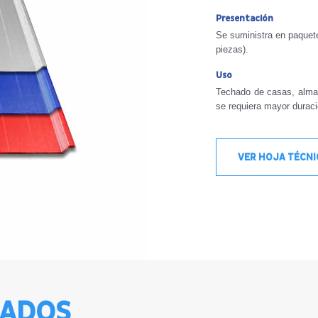
Presentación
Se suministra en paquet
piezas).
Uso
Techado de casas, alma
se requiera mayor duració
VER HOJA TÉCN
NADOS