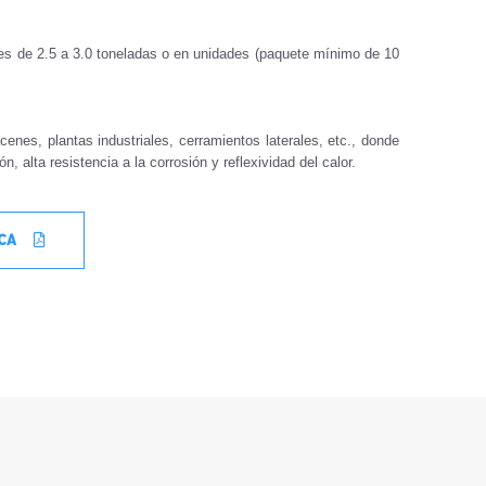
es de 2.5 a 3.0 toneladas o en unidades (paquete mínimo de 10
cenes,
plantas industriales
, cerramientos laterales, etc., donde
n, alta resistencia a la corrosión y reflexividad del calor.
ICA