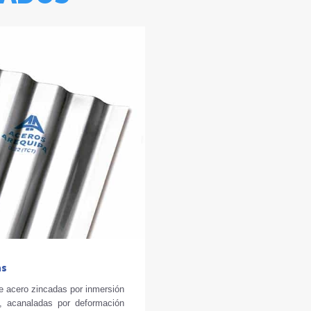
as
e acero zincadas por inmersión
e, acanaladas por deformación