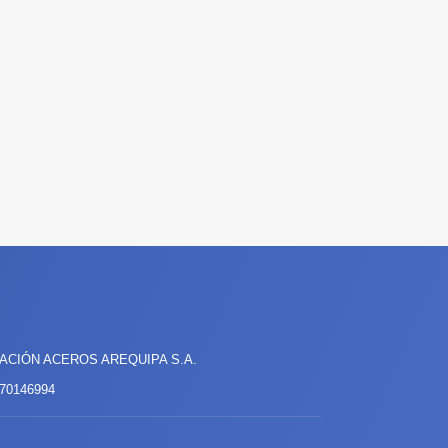
CIÓN ACEROS AREQUIPA S.A.
70146994