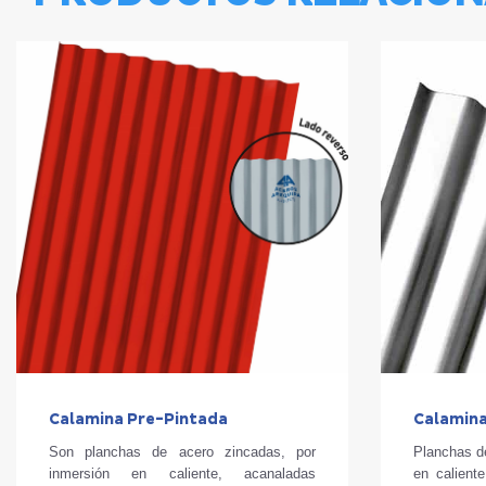
Calamina Pre-Pintada
Calamin
Son planchas de acero zincadas, por
Planchas d
inmersión en caliente, acanaladas
en calient