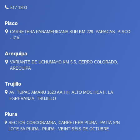
517-1800
Pisco
CARRETERA PANAMERICANA SUR KM 229. PARACAS. PISCO
- ICA
Arequipa
VARIANTE DE UCHUMAYO KM 5.5, CERRO COLORADO,
AREQUIPA
Trujillo
AV. TUPAC AMARU 1620 AA.HH. ALTO MOCHICA II, LA
ESPERANZA, TRUJILLO
Piura
SECTOR COSCOBAMBA, CARRETERA PIURA - PAITA S/N
LOTE 5A PIURA - PIURA - VEINTISÉIS DE OCTUBRE