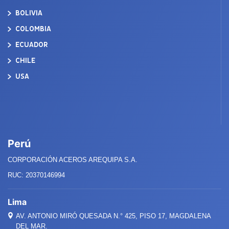
BOLIVIA
COLOMBIA
ECUADOR
CHILE
USA
Perú
CORPORACIÓN ACEROS AREQUIPA S.A.
RUC: 20370146994
Lima
AV. ANTONIO MIRÓ QUESADA
N.°
425, PISO 17, MAGDALENA
DEL MAR.