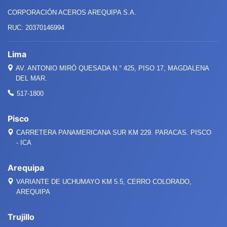
CORPORACIÓN ACEROS AREQUIPA S.A.
RUC: 20370146994
Lima
AV. ANTONIO MIRÓ QUESADA
N.°
425, PISO 17, MAGDALENA
DEL MAR.
517-1800
Pisco
CARRETERA PANAMERICANA SUR KM 229. PARACAS. PISCO
- ICA
Arequipa
VARIANTE DE UCHUMAYO KM 5.5, CERRO COLORADO,
AREQUIPA
Trujillo