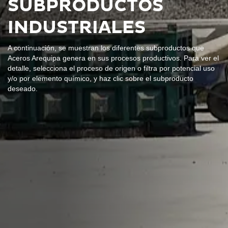
SUBPRODUCTOS
INDUSTRIALES
A continuación, se muestran los diferentes subproductos que
Aceros Arequipa genera en sus procesos productivos. Para ver el
detalle, selecciona el proceso de origen o filtra por potencial uso
y/o por elemento químico, y haz clic sobre el subproducto
deseado.