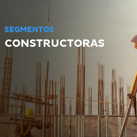
SEGMENTOS
CONSTRUCTORAS