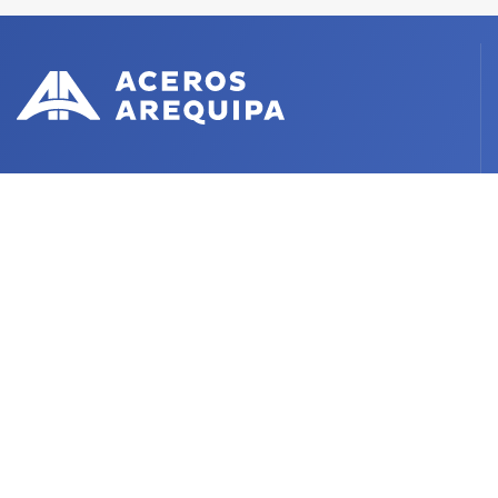
X
Facebook
Instagram
LinkedIn
YouTube
VER POLÍTICAS DE COOKIES
VER POLÍTICAS DE PRIVACIDAD
VER TÉRMINOS DE USO
© 2020 DERECHOS RESERVADOS © ACEROS AREQUIPA S.A.
Presencia internacional