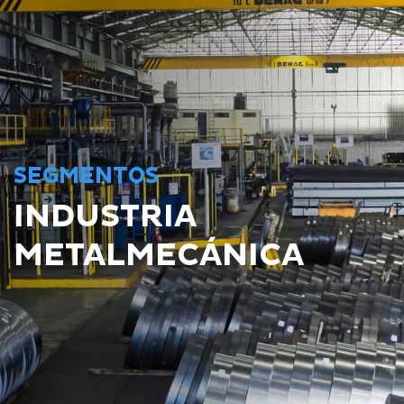
SEGMENTOS
INDUSTRIA
METALMECÁNICA