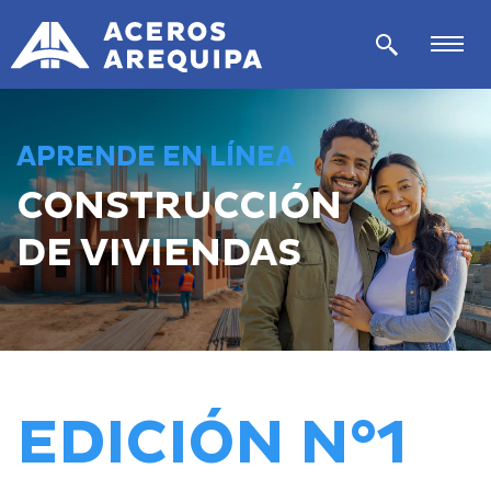
APRENDE EN LÍNEA
CONSTRUCCIÓN
DE VIVIENDAS
EDICIÓN N°1