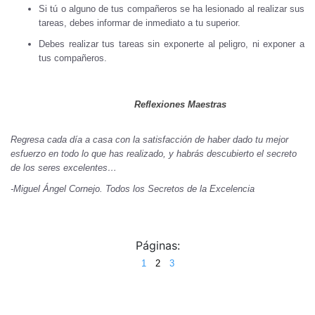
Si tú o alguno de tus compañeros se ha lesionado al realizar sus
tareas, debes informar de inmediato a tu superior.
Debes realizar tus tareas sin exponerte al peligro, ni exponer a
tus compañeros.
Reflexiones Maestras
Regresa cada día a casa con la satisfacción de haber dado tu mejor
esfuerzo en todo lo que has realizado, y habrás descubierto el secreto
de los seres excelentes…
-Miguel Ángel Cornejo. Todos los Secretos de la Excelencia
Páginas:
1
2
3