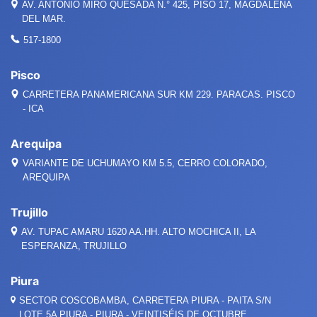
AV. ANTONIO MIRÓ QUESADA
N.°
425, PISO 17, MAGDALENA
DEL MAR.
517-1800
Pisco
CARRETERA PANAMERICANA SUR KM 229. PARACAS. PISCO
- ICA
Arequipa
VARIANTE DE UCHUMAYO KM 5.5, CERRO COLORADO,
AREQUIPA
Trujillo
AV. TUPAC AMARU 1620 AA.HH. ALTO MOCHICA II, LA
ESPERANZA, TRUJILLO
Piura
SECTOR COSCOBAMBA, CARRETERA PIURA - PAITA S/N
LOTE 5A PIURA - PIURA - VEINTISÉIS DE OCTUBRE