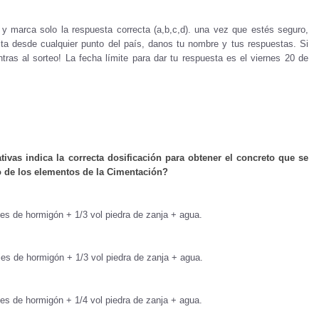
y marca solo la respuesta correcta (a,b,c,d). una vez que estés seguro,
ita desde cualquier punto del país, danos tu nombre y tus respuestas. Si
tras al sorteo! La fecha límite para dar tu respuesta es el viernes 20 de
ativas indica la correcta dosificación para obtener el concreto que se
no de los elementos de la Cimentación?
es de hormigón + 1/3 vol piedra de zanja + agua.
es de hormigón + 1/3 vol piedra de zanja + agua.
es de hormigón + 1/4 vol piedra de zanja + agua.