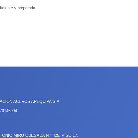
ficiente y preparada.
CIÓN ACEROS AREQUIPA S.A.
70146994
NTONIO MIRÓ QUESADA
N.°
425, PISO 17,