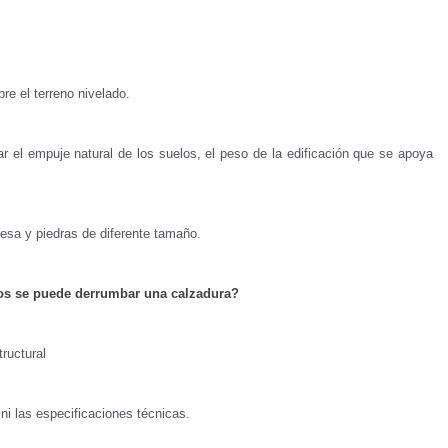
re el terreno nivelado.
r el empuje natural de los suelos, el peso de la edificación que se apoya
.
esa y piedras de diferente tamaño.
sos se puede derrumbar una calzadura?
ructural
ni las especificaciones técnicas.