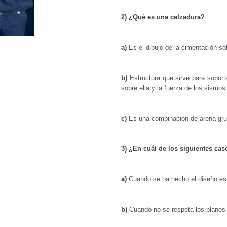
2) ¿Qué es una calzadura?
a)
Es el dibujo de la cimentación sob
b)
Estructura que sirve para soporta
sobre ella y la fuerza de los sismos
c)
Es una combinación de arena gru
3) ¿En cuál de los siguientes ca
a)
Cuando se ha hecho el diseño est
b)
Cuando no se respeta los planos 