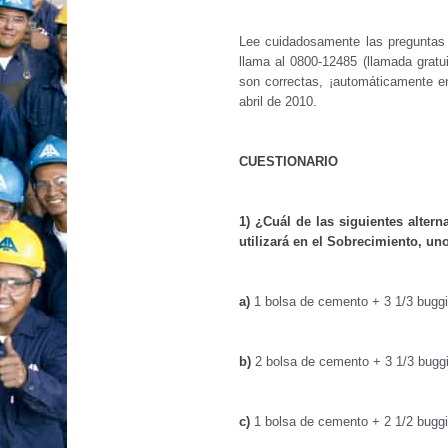
Lee cuidadosamente las preguntas 
llama al 0800-12485 (llamada gratu
son correctas, ¡automáticamente en
abril de 2010.
CUESTIONARIO
1) ¿Cuál de las siguientes altern
utilizará en el Sobrecimiento, u
a)
1 bolsa de cemento + 3 1/3 buggi
b)
2 bolsa de cemento + 3 1/3 buggi
c)
1 bolsa de cemento + 2 1/2 buggi