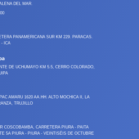
LENA DEL MAR.
800
TERA PANAMERICANA SUR KM 229. PARACAS.
- ICA
pa
NTE DE UCHUMAYO KM 5.5, CERRO COLORADO,
UIPA
PAC AMARU 1620 AA.HH. ALTO MOCHICA II, LA
ANZA, TRUJILLO
R COSCOBAMBA, CARRETERA PIURA - PAITA
TE 5A PIURA - PIURA - VEINTISÉIS DE OCTUBRE