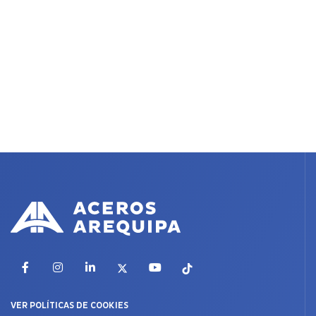
Facebook
Instagram
LinkedIn
X
YouTube
TikTok
VER POLÍTICAS DE COOKIES