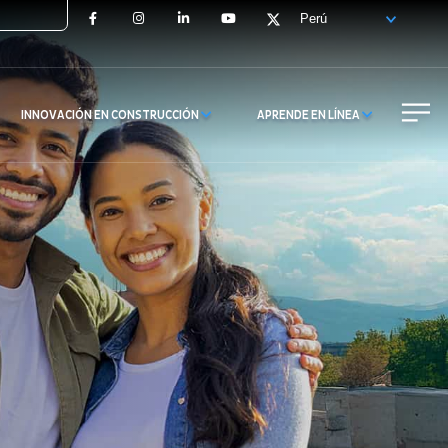
Facebook
Instagram
LinkedIn
YouTube
X
INNOVACIÓN EN CONSTRUCCIÓN
APRENDE EN LÍNEA