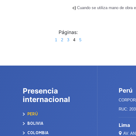
c)
Cuando se utiliza mano de obra e
Páginas:
1
2
3
4
5
Presencia
Perú
internacional
CORPORA
RUC: 203
PERÚ
BOLIVIA
Lima
COLOMBIA
AV. A