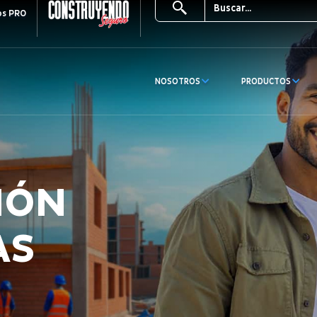
os PRO
NOSOTROS
PRODUCTOS
IÓN
AS