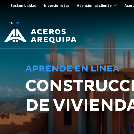
Sostenibilidad
Inversionistas
Atención al cliente
Acer
APRENDE EN LÍNEA
CONSTRUCC
DE VIVIEND