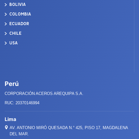
BOLIVIA
COLOMBIA
ECUADOR
CHILE
USA
Perú
CORPORACIÓN ACEROS AREQUIPA S.A.
RUC: 20370146994
Lima
AV. ANTONIO MIRÓ QUESADA
N.°
425, PISO 17, MAGDALENA
DEL MAR.