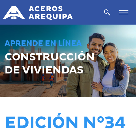
APRENDE EN LÍNEA
CONSTRUCCIÓN
DE VIVIENDAS
EDICIÓN N°34