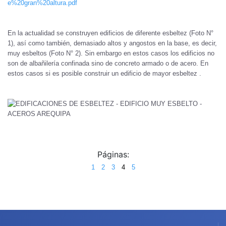
e%20gran%20altura.pdf
En la actualidad se construyen edificios de diferente esbeltez (Foto N°
1), así como también, demasiado altos y angostos en la base, es decir,
muy esbeltos (Foto N° 2). Sin embargo en estos casos los edificios no
son de albañilería confinada sino de concreto armado o de acero. En
estos casos si es posible construir un edificio de mayor esbeltez .
Páginas:
1
2
3
4
5