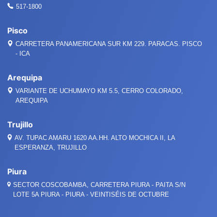
517-1800
Pisco
CARRETERA PANAMERICANA SUR KM 229. PARACAS. PISCO
- ICA
Arequipa
VARIANTE DE UCHUMAYO KM 5.5, CERRO COLORADO,
AREQUIPA
Trujillo
AV. TUPAC AMARU 1620 AA.HH. ALTO MOCHICA II, LA
ESPERANZA, TRUJILLO
Piura
SECTOR COSCOBAMBA, CARRETERA PIURA - PAITA S/N
LOTE 5A PIURA - PIURA - VEINTISÉIS DE OCTUBRE