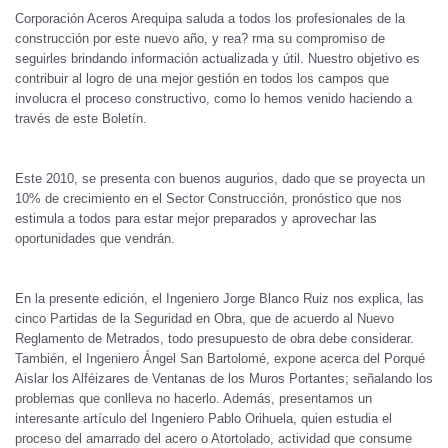
Corporación Aceros Arequipa saluda a todos los profesionales de la
construcción por este nuevo año, y rea? rma su compromiso de
seguirles brindando información actualizada y útil. Nuestro objetivo es
contribuir al logro de una mejor gestión en todos los campos que
involucra el proceso constructivo, como lo hemos venido haciendo a
través de este Boletín.
Este 2010, se presenta con buenos augurios, dado que se proyecta un
10% de crecimiento en el Sector Construcción, pronóstico que nos
estimula a todos para estar mejor preparados y aprovechar las
oportunidades que vendrán.
En la presente edición, el Ingeniero Jorge Blanco Ruiz nos explica, las
cinco Partidas de la Seguridad en Obra, que de acuerdo al Nuevo
Reglamento de Metrados, todo presupuesto de obra debe considerar.
También, el Ingeniero Ángel San Bartolomé, expone acerca del Porqué
Aislar los Alféizares de Ventanas de los Muros Portantes; señalando los
problemas que conlleva no hacerlo. Además, presentamos un
interesante artículo del Ingeniero Pablo Orihuela, quien estudia el
proceso del amarrado del acero o Atortolado, actividad que consume