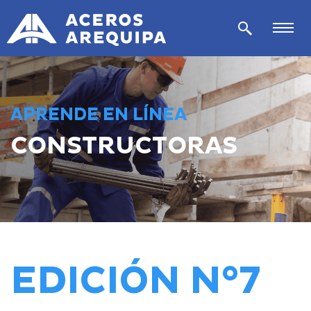
APRENDE EN LÍNEA
CONSTRUCTORAS
EDICIÓN N°7