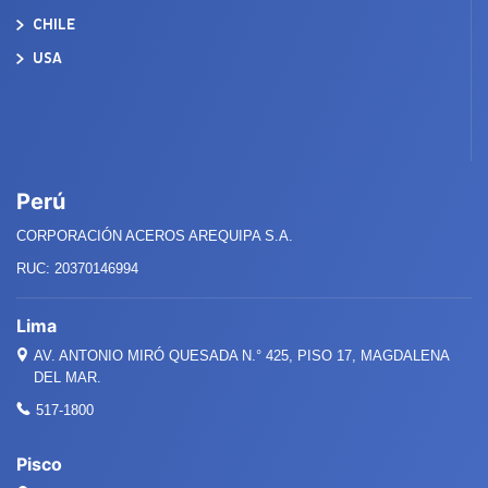
CHILE
USA
Perú
CORPORACIÓN ACEROS AREQUIPA S.A.
RUC: 20370146994
Lima
AV. ANTONIO MIRÓ QUESADA
N.°
425, PISO 17, MAGDALENA
DEL MAR.
517-1800
Pisco