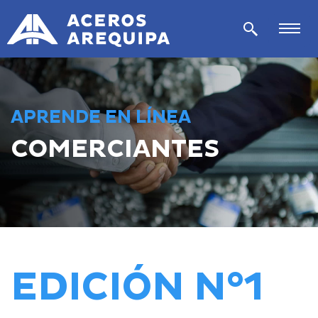
APRENDE EN LÍNEA
COMERCIANTES
EDICIÓN N°1