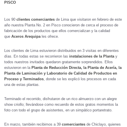
PISCO
Los 90
clientes comerciantes
de Lima que visitaron en febrero de este
año nuestra Planta No. 2 en Pisco conocieron de cerca el proceso de
fabricación de los productos que ellos comercializan y la calidad
que
Aceros Arequipa
les ofrece.
Los clientes de Lima estuvieron distribuidos en 3 visitas en diferentes
días. En todas estas se recorrieron las
instalaciones de la Planta
y
todos nuestros invitados quedaron gratamente sorprendidos. Ellos
estuvieron en la
Planta de Reducción Directa, la Planta de Acería, la
Planta de Laminación y Laboratorio de Calidad de Productos en
Proceso y Terminados
, donde se les explicó los procesos en cada
una de estas plantas.
Terminado el recorrido, disfrutaron de un rico almuerzo con un alegre
show criollo; llevándose como recuerdo de estos gratos momentos la
foto con todo el grupo de asistentes, en un simpático portaretrato.
En marzo, también recibimos a 39
comerciantes
de Chiclayo, quienes