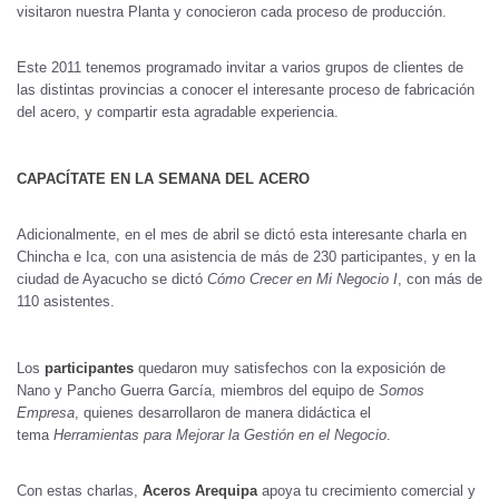
visitaron nuestra Planta y conocieron cada proceso de producción.
Este 2011 tenemos programado invitar a varios grupos de clientes de
las distintas provincias a conocer el interesante proceso de fabricación
del acero, y compartir esta agradable experiencia.
CAPACÍTATE EN LA SEMANA DEL ACERO
Adicionalmente, en el mes de abril se dictó esta interesante charla en
Chincha e Ica, con una asistencia de más de 230 participantes, y en la
ciudad de Ayacucho se dictó
Cómo Crecer en Mi Negocio I
, con más de
110 asistentes.
Los
participantes
quedaron muy satisfechos con la exposición de
Nano y Pancho Guerra García, miembros del equipo de
Somos
Empresa
, quienes desarrollaron de manera didáctica el
tema
Herramientas para Mejorar la Gestión en el Negocio
.
Con estas charlas,
Aceros Arequipa
apoya tu crecimiento comercial y