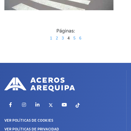
Páginas:
1
2
3
4
5
6
Facebook
Instagram
LinkedIn
X
YouTube
TikTok
VER POLÍTICAS DE COOKIES
VER POLÍTICAS DE PRIVACIDAD