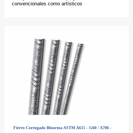
convencionales como artísticos
Fierro Corrugado Binorma ASTM A615 - G60 / A706 -