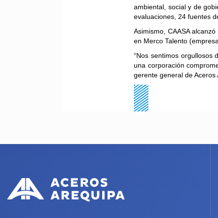
ambiental, social y de gobi
evaluaciones, 24 fuentes d
Asimismo, CAASA alcanzó l
en Merco Talento (empresas
“Nos sentimos orgullosos 
una corporación comprometi
gerente general de Aceros