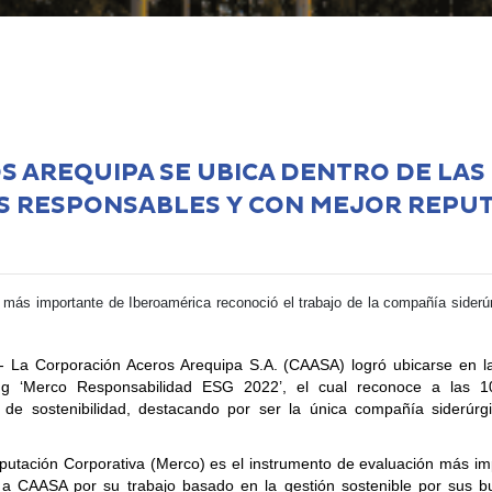
S AREQUIPA SE UBICA DENTRO DE LAS
S RESPONSABLES Y CON MEJOR REPU
 más importante de Iberoamérica reconoció el trabajo de la compañía siderú
-
La Corporación Aceros Arequipa S.A. (CAASA) logró ubicarse en 
ing
‘Merco Responsabilidad ESG 2022’
, el cual reconoce a las
1
 de sostenibilidad, destacando por ser la única compañía siderúrg
putación Corporativa (Merco) es el instrumento de evaluación más im
 a CAASA por su trabajo basado en la gestión sostenible por sus b