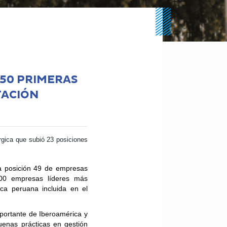
 50 PRIMERAS
TACIÓN
rgica que subió 23 posiciones
la
posición 49
de empresas
00 empresas líderes más
ica peruana incluida en el
portante de Iberoamérica y
uenas prácticas en gestión