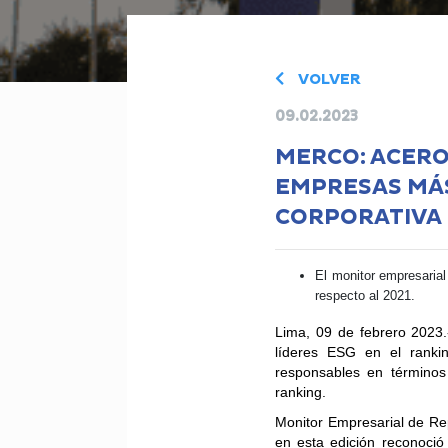
VOLVER
09.02.2023
MERCO: ACERO
EMPRESAS MÁ
CORPORATIVA
El monitor empresarial
respecto al 2021.
Lima, 09 de febrero 2023.
líderes ESG en el rank
responsables
en términos
ranking.
Monitor Empresarial de Re
en esta edición reconoció