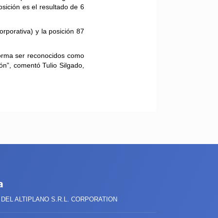
osición es el resultado de 6
porativa) y la posición 87
forma ser reconocidos como
ón”, comentó Tulio Silgado,
a
DEL ALTIPLANO S.R.L. CORPORATION