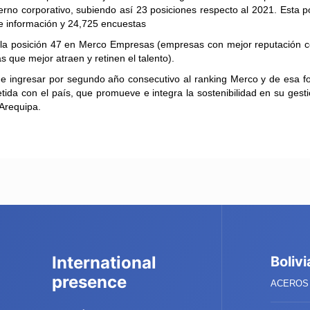
erno corporativo, subiendo así 23 posiciones respecto al 2021. Esta p
e información y 24,725 encuestas
a posición 47 en Merco Empresas (empresas con mejor reputación cor
 que mejor atraen y retinen el talento).
de ingresar por segundo año consecutivo al ranking Merco y de esa 
da con el país, que promueve e integra la sostenibilidad en su gesti
 Arequipa.
International
Bolivi
presence
ACEROS 