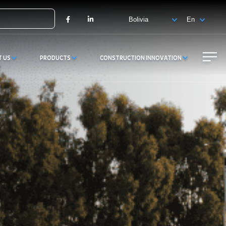
X
Facebook
LinkedIn
T US
PRODUCTS
CONSTRUCTION INNOVATION