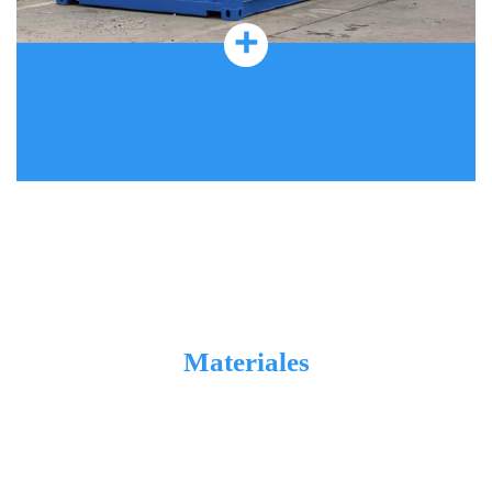
+
Materiales