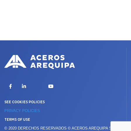
X
Facebook
LinkedIn
YouTube
SEE COOKIES POLICIES
PRIVACY POLICIES
TERMS OF USE
© 2020 DERECHOS RESERVADOS © ACEROS AREQUIPA S.A.