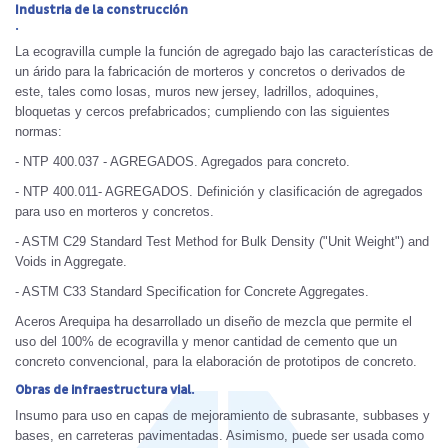
Industria de la construcción
.
La ecogravilla cumple la función de agregado bajo las características de
un árido para la fabricación de morteros y concretos o derivados de
este, tales como losas, muros new jersey, ladrillos, adoquines,
bloquetas y cercos prefabricados; cumpliendo con las siguientes
normas:
- NTP 400.037 - AGREGADOS. Agregados para concreto.
- NTP 400.011- AGREGADOS. Definición y clasificación de agregados
para uso en morteros y concretos.
- ASTM C29 Standard Test Method for Bulk Density ("Unit Weight") and
Voids in Aggregate.
- ASTM C33 Standard Specification for Concrete Aggregates.
Aceros Arequipa ha desarrollado un diseño de mezcla que permite el
uso del 100% de ecogravilla y menor cantidad de cemento que un
concreto convencional, para la elaboración de prototipos de concreto.
Obras de infraestructura vial.
Insumo para uso en capas de mejoramiento de subrasante, subbases y
bases, en carreteras pavimentadas. Asimismo, puede ser usada como