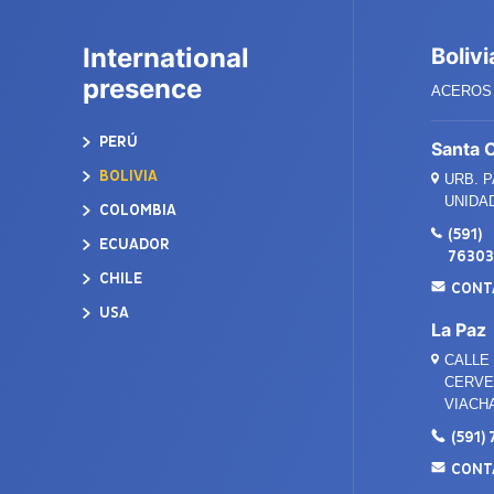
International
Bolivi
presence
ACEROS 
PERÚ
Santa 
BOLIVIA
URB. 
UNIDAD
COLOMBIA
(591)
ECUADOR
7630
CHILE
CONT
USA
La Paz
CALLE 
CERVEC
VIACH
(591)
CONT