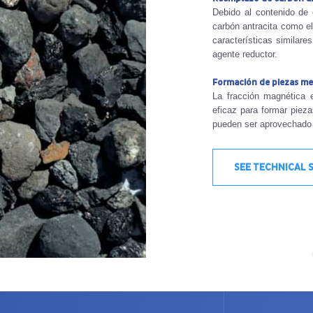
Debido al contenido de 
carbón antracita como e
características similares
agente reductor.
Formación de piezas met
La fracción magnética 
eficaz para formar pieza
pueden ser aprovechado 
SEE TECHNICAL 