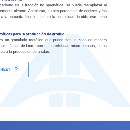
carbono en la fracción no magnética, se puede reemplazar al
lemento aleante. Asimismo, su alto porcentaje de cenizas y las
 a la antracita fina, le confiere la posibilidad de utilizarse como
álicas para la producción de arrabio
es un granulado metálico que puede ser utilizado de manera
s metálicas de hierro con características micro porosas, estas
para la producción de arrabio.
SHEET